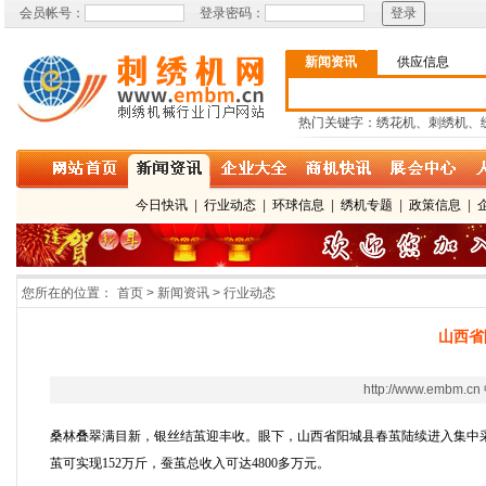
会员帐号：
登录密码：
新闻资讯
供应信息
热门关键字：绣花机、刺绣机、
今日快讯
|
行业动态
|
环球信息
|
绣机专题
|
政策信息
|
您所在的位置：
首页 > 新闻资讯 > 行业动态
山西省
http://www.
桑林叠翠满目新，银丝结茧迎丰收。眼下，山西省阳城县春茧陆续进入集中
茧可实现152万斤，蚕茧总收入可达4800多万元。