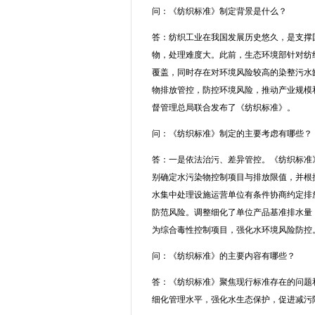
问：《纺织标准》制定背景是什么？
答：纺织工业在我国发展历史悠久，是支撑
物，处理难度大。此前，生态环境部针对纺
覆盖，同时存在对环境风险较高的染整污水
物排放管控，防控环境风险，推动产业规模
督管理总局联合发布了《纺织标准》。
问：《纺织标准》制定的主要考虑有哪些？
答：一是依法治污、差异管控。《纺织标准
别确定水污染物控制项目与排放限值，并根
水集中处理设施运营单位有条件协商约定排
防范风险。调整细化了单位产品基准排水量
为综合毒性控制项目，强化水环境风险防控
问：《纺织标准》的主要内容有哪些？
答：《纺织标准》聚焦现行标准存在的问题
细化管理水平，强化水生态保护，促进减污