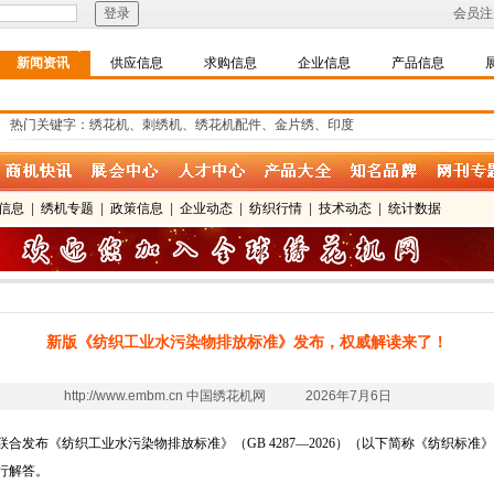
会员注
新闻资讯
供应信息
求购信息
企业信息
产品信息
热门关键字：绣花机、刺绣机、绣花机配件、金片绣、印度
信息
|
绣机专题
|
政策信息
|
企业动态
|
纺织行情
|
技术动态
|
统计数据
新版《纺织工业水污染物排放标准》发布，权威解读来了！
http://www.embm.cn 中国绣花机网 2026年7月6日
合发布《纺织工业水污染物排放标准》（GB 4287—2026）（以下简称《纺织标
行解答。