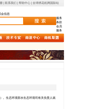
册
|
联系我们
|
帮助中心
|
全球绣花机网国际站
展会信息
服务
条款
会员
服务
准》）。生态环境部水生态环境司有关负责人就