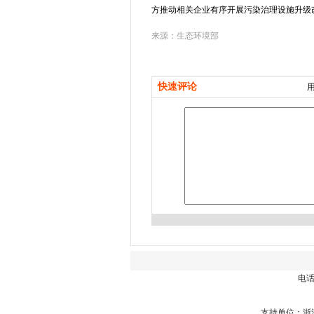
方推动相关企业有序开展污染治理设施升级
来源：生态环境部
快速评论
用
电话总
支持单位：浙