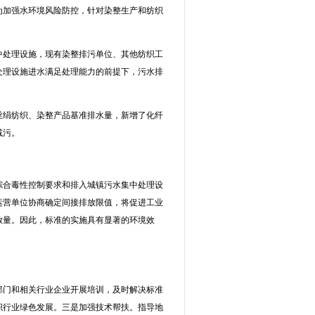
为加强水环境风险防控，针对染整生产和纺织
中处理设施，现有染整排污单位、其他纺织工
处理设施进水满足处理能力的前提下，污水排
丝绢纺织、染整产品基准排水量，新增了化纤
减污。
综合毒性控制要求和排入城镇污水集中处理设
运营单位协商确定间接排放限值，将促进工业
放量。因此，标准的实施具有显著的环境效
部门和相关行业企业开展培训，及时解决标准
织行业绿色发展。三是加强技术帮扶。指导地