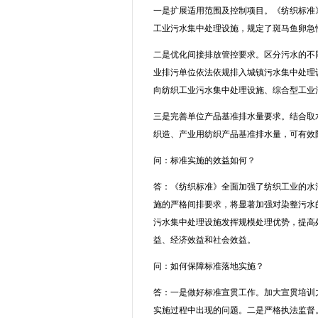
一是扩展适用范围及控制项目。《纺织标准
工业污水集中处理设施，规定了斑马鱼卵急
二是优化间接排放管控要求。区分污水的不
业排污单位依法依规排入城镇污水集中处理
向纺织工业污水集中处理设施、综合型工业
三是完善单位产品基准排水量要求。结合取
织造、产业用纺织产品基准排水量，可有效
问：标准实施的效益如何？
答：《纺织标准》全面加强了纺织工业的水
施的严格间排要求，将显著加强对染整污水
污水集中处理设施发挥规模处理优势，提高
益、经济效益和社会效益。
问：如何保障标准落地实施？
答：一是做好标准宣贯工作。加大宣贯培训
实施过程中出现的问题。二是严格执法监督